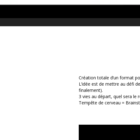
Création totale d’un format p
L’idée est de mettre au défi de
finalement).
3 vies au départ, quel sera le r
Tempête de cerveau = Brainst