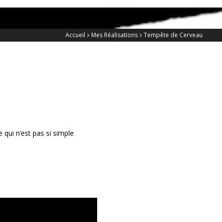
Accueil
Mes Réalisations
Tempête de Cerveau
 qui n’est pas si simple