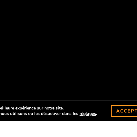
illeure expérience sur notre site.
ACCEP
nous utilisons ou les désactiver dans les
réglages
.