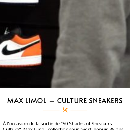
MAX LIMOL – CULTURE SNEAKERS
Á l'occasion de la sortie de "50 Shades of Sneakers
Culture", Max Limol, collectionneur averti depuis 35 ans,