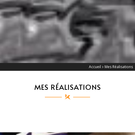
Accueil
Mes Réalisations
MES RÉALISATIONS